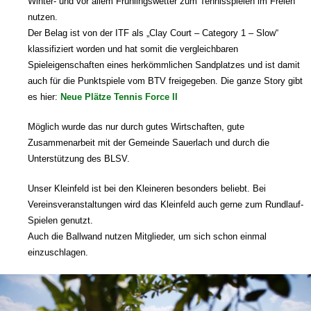
Winter- und vor allem Frühlingswetter zum Tennisspielen im Freien
nutzen.
Der Belag ist von der ITF als „Clay Court – Category 1 – Slow“
klassifiziert worden und hat somit die vergleichbaren
Spieleigenschaften eines herkömmlichen Sandplatzes und ist damit
auch für die Punktspiele vom BTV freigegeben. Die ganze Story gibt
es hier:
Neue Plätze Tennis Force II
Möglich wurde das nur durch gutes Wirtschaften, gute
Zusammenarbeit mit der Gemeinde Sauerlach und durch die
Unterstützung des BLSV.
Unser Kleinfeld ist bei den Kleineren besonders beliebt. Bei
Vereinsveranstaltungen wird das Kleinfeld auch gerne zum Rundlauf-
Spielen genutzt.
Auch die Ballwand nutzen Mitglieder, um sich schon einmal
einzuschlagen.