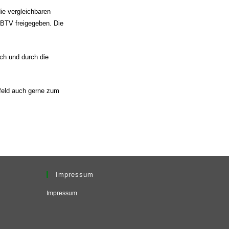
die vergleichbaren
 BTV freigegeben. Die
ch und durch die
nfeld auch gerne zum
Impressum
Impressum